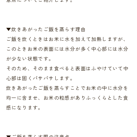
▼炊きあがったご飯を蒸らす理由
ご飯を炊くときはお米に水を加えて加熱しますが、
このときお米の表面には水分が多く中心部には水分
が少ない状態です。
そのため、そのまま食べると表面はふやけていて中
心部は固くパサパサします。
炊きあがったご飯を蒸らすことでお米の中に水分を
均一に含ませ、お米の粒感がありふっくらとした食
感になります。
▼ご飯を蒸らす際の注意点